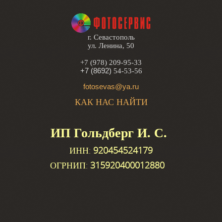
г. Севастополь
ул. Ленина, 50
+7 (978) 209-95-33
+7 (8692)
54-53-56
fotosevas@ya.ru
КАК НАС НАЙТИ
ИП Гольдберг И. С.
ИНН:
920454524179
ОГРНИП:
315920400012880