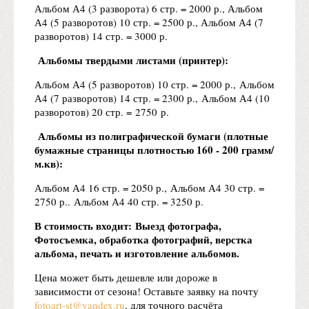
Альбом А4 (3 разворота) 6 стр. = 2000 р., Альбом
А4 (5 разворотов) 10 стр. = 2500 р., Альбом А4 (7
разворотов) 14 стр. = 3000 р.
Альбомы твердыми листами (принтер):
Альбом А4 (5 разворотов) 10 стр. = 2000 р., Альбом
А4 (7 разворотов) 14 стр. = 2300 р., Альбом А4 (10
разворотов) 20 стр. = 2750 р.
Альбомы из полиграфической бумаги (плотные
бумажные страницы плотностью 160 - 200 грамм/
м.кв):
Альбом А4 16 стр. = 2050 р., Альбом А4 30 стр. =
2750 р.. Альбом А4 40 стр. = 3250 р.
В стоимость входит:
Выезд фотографа,
Фотосъемка, обработка фотографий, верстка
альбома, печать и изготовление альбомов.
Цена может быть дешевле или дороже в
зависимости от сезона! Оставьте заявку на почту
fotoart-st@yandex.ru
, для точного расчёта