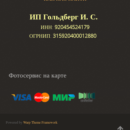
ИП Гольдберг И. С.
ИНН:
920454524179
ОГРНИП:
315920400012880
Фотосервис на карте
Powered by
Warp Theme Framework