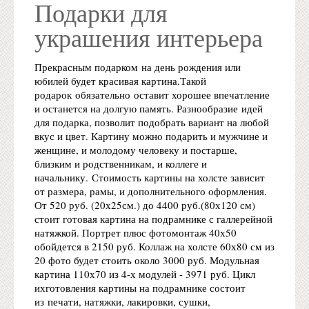
Подарки для
украшения интерьера
Прекрасным подарком на день рождения или
юбилей будет красивая картина.Такой
родарок обязательно оставит хорошее впечатление
и
останется на долгую память. Разнообразие идей
для подарка, позволит подобрать вариант на любой
вкус и цвет. Картину можно подарить и мужчине и
женщине, и молодому человеку и постарше,
близким и родственникам, и коллеге и
начальнику. Стоимость картины на холсте зависит
от размера, рамы, и дополнительного оформления.
От 520 руб. (20х25см.) до 4400 руб.(80х120 см)
стоит готовая картина на подрамнике с галлерейной
натяжкой. Портрет плюс фотомонтаж 40х50
обойдется в 2150 руб. Коллаж на холсте 60х80 см из
20 фото будет стоить около 3000 руб. Модульная
картина 110х70 из 4-х модулей - 3971 руб. Цикл
ихготовления картины на подрамнике состоит
из печати, натяжки, лакировки, сушки,