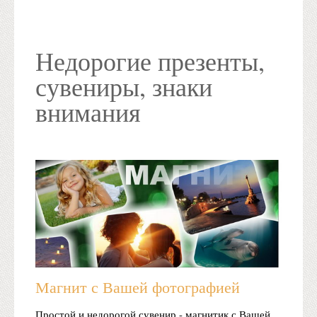
Недорогие презенты,
сувениры, знаки
внимания
Магнит с Вашей фотографией
Простой и недорогой сувенир - магнитик с Вашей