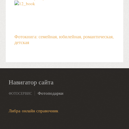
Фотокнига: семейная, юбилейная, романтическая,
детская
Навигатор сайта
Фотоподарки
ФОТОСЕРВИС
Либра онлайн справочник