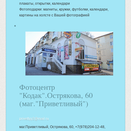
плакаты, открытки, календари
Фотоподарки: магниты, кружки, футболки, календари,
картины на холсте с Вашей фотографией
Фотоцентр
"Кодак".Острякова, 60
(маг."Приветливый")
privetlyy2@mail.ru
маг.Приветливый, Острякова, 60, +7(978)204-12-48,