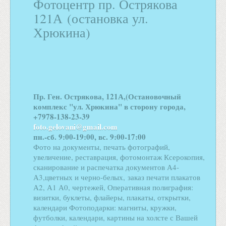
Фотоцентр пр. Острякова
121А (остановка ул.
Хрюкина)
Пр. Ген. Острякова, 121А,(Остановочный
комплекс "ул. Хрюкина" в сторону города,
+7978-138-23-39
foto.gelovani@gmail.com
пн.-сб. 9:00-19:00, вс. 9:00-17:00
Фото на документы, печать фотографий,
увеличение, реставрация, фотомонтаж Ксерокопия,
сканирование и распечатка документов А4-
А3,цветных и черно-белых, заказ печати плакатов
А2, А1 А0, чертежей, Оперативная полиграфия:
визитки, буклеты, флайеры, плакаты, открытки,
календари Фотоподарки: магниты, кружки,
футболки, календари, картины на холсте с Вашей