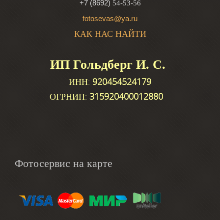
+7 (8692)
54-53-56
fotosevas@ya.ru
КАК НАС НАЙТИ
ИП Гольдберг И. С.
ИНН:
920454524179
ОГРНИП:
315920400012880
Фотосервис на карте