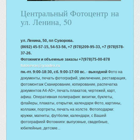
Центральный Фотоцентр на
ул. Ленина, 50
ул. Ленина, 50, пл Суворова.
(8692) 45-57-15, 54-53-56, +7 (978)209-95-33, +7 (978)578-
37-26.
Фотокниги и объемные заказы +7(978)75-00-878
fotosevas@yandex.ru
пн.-пт. 9:00-18:30, сб. 9:00-17:00 вс.
-
выходной
Фото на
документы, печать фотографий, увеличение, реставрация,
фотомонтаж Сканирование, копирование, распечатка
документов А4-А0+, печать плакатов, чертежей, карт,
афиш. Оперативная полиграфия: визитки, буклеты,
флайеры, плакаты, открытки, календари Фото, картины,
коллажи, портреты, печать на холсте. Фотоподарки:
кружки, магниты, футболки, календари, с Вашей
фотографией Фотокниги: выпускные, свадебные,
юбилейные, детские...