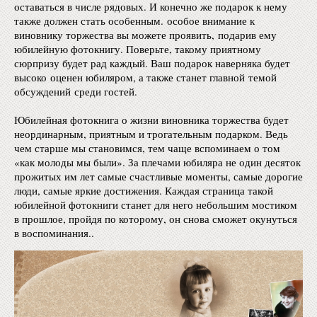
оставаться в числе рядовых. И конечно же подарок к нему
также должен стать особенным. особое внимание к
виновнику торжества вы можете проявить, подарив ему
юбилейную фотокнигу. Поверьте, такому приятному
сюрпризу будет рад каждый. Ваш подарок наверняка будет
высоко оценен юбиляром, а также станет главной темой
обсуждений среди гостей.
Юбилейная фотокнига о жизни виновника торжества будет
неординарным, приятным и трогательным подарком. Ведь
чем старше мы становимся, тем чаще вспоминаем о том
«как молоды мы были». За плечами юбиляра не один десяток
прожитых им лет самые счастливые моменты, самые дорогие
люди, самые яркие достижения. Каждая страница такой
юбилейной фотокниги станет для него небольшим мостиком
в прошлое, пройдя по которому, он снова сможет окунуться
в воспоминания..