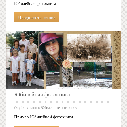
Юбилейная фотокнига
Продолжить чтение
Юбилейная фотокнига
Опубликовано в
Юбилейные фотокниги
Пример Юбилейной фотокниги