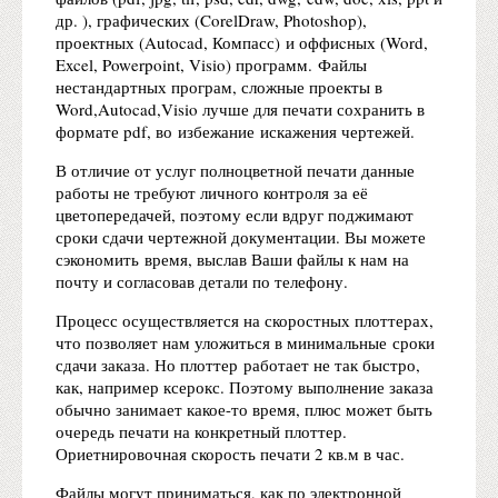
др. ), графических (CorelDraw, Photoshop),
проектных (Autocad, Компасс) и оффиcных (Word,
Excel, Powerpoint, Visio) программ. Файлы
нестандартных програм, сложные проекты в
Word,Autocad,Visio лучше для печати сохранить в
формате pdf, во избежание искажения чертежей.
В отличие от услуг полноцветной печати данные
работы не требуют личного контроля за её
цветопередачей, поэтому если вдруг поджимают
сроки сдачи чертежной документации. Вы можете
сэкономить время, выслав Ваши файлы к нам на
почту и согласовав детали по телефону.
Процесс осуществляется на скоростных плоттерах,
что позволяет нам уложиться в минимальные сроки
сдачи заказа. Но плоттер работает не так быстро,
как, например ксерокс. Поэтому выполнение заказа
обычно занимает какое-то время, плюс может быть
очередь печати на конкретный плоттер.
Ориетнировочная скорость печати 2 кв.м в час.
Файлы могут приниматься, как по электронной