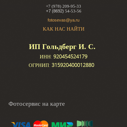
+7 (978) 209-95-33
+7 (8692)
54-53-56
fotosevas@ya.ru
КАК НАС НАЙТИ
ИП Гольдберг И. С.
ИНН:
920454524179
ОГРНИП:
315920400012880
Фотосервис на карте