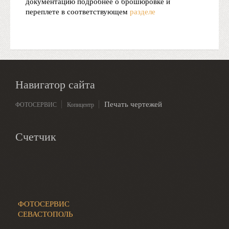
документацию подробнее о брошюровке и
переплете в соответствующем
разделе
Навигатор сайта
Печать чертежей
ФОТОСЕРВИС
Копицентр
Счетчик
ФОТОСЕРВИС
СЕВАСТОПОЛЬ