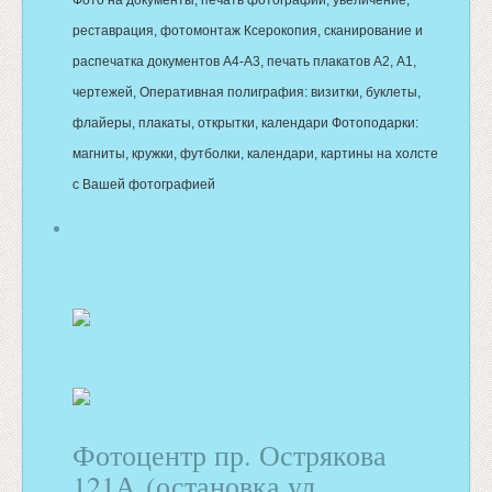
реставрация, фотомонтаж Ксерокопия, сканирование и
распечатка документов А4-А3, печать плакатов А2, А1,
чертежей, Оперативная полиграфия: визитки, буклеты,
флайеры, плакаты, открытки, календари Фотоподарки:
магниты, кружки, футболки, календари, картины на холсте
с Вашей фотографией
Фотоцентр пр. Острякова
121А (остановка ул.