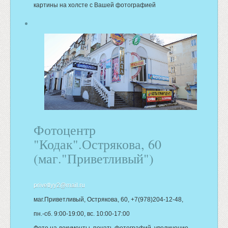
картины на холсте с Вашей фотографией
Фотоцентр
"Кодак".Острякова, 60
(маг."Приветливый")
privetlyy2@mail.ru
маг.Приветливый, Острякова, 60, +7(978)204-12-48,
пн.-сб. 9:00-19:00, вс. 10:00-17:00
Фото на документы, печать фотографий, увеличение,