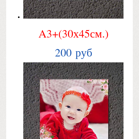
A3+(30х45см.)
200 руб