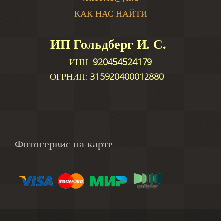
КАК НАС НАЙТИ
ИП Гольдберг И. С.
ИНН:
920454524179
ОГРНИП:
315920400012880
Фотосервис на карте