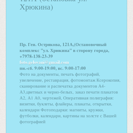
Хрюкина)
Пр. Ген. Острякова, 121А,(Остановочный
комплекс "ул. Хрюкина" в сторону города,
+7978-138-23-39
foto.gelovani@gmail.com
пн.-сб. 9:00-19:00, вс. 9:00-17:00
Фото на документы, печать фотографий,
увеличение, реставрация, фотомонтаж Ксерокопия,
сканирование и распечатка документов А4-
А3,цветных и черно-белых, заказ печати плакатов
А2, А1 А0, чертежей, Оперативная полиграфия:
визитки, буклеты, флайеры, плакаты, открытки,
календари Фотоподарки: магниты, кружки,
футболки, календари, картины на холсте с Вашей
фотографией