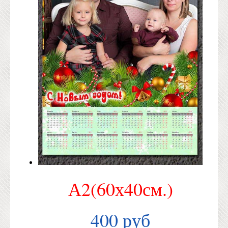
А2(60х40см.)
400 руб