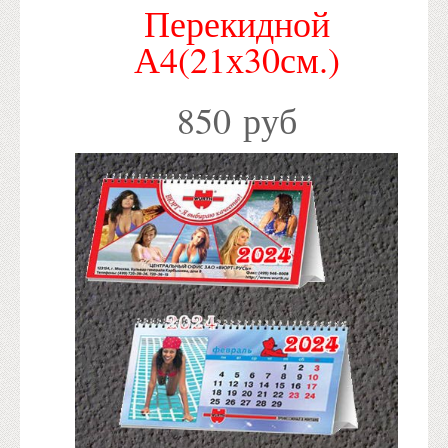
Перекидной
А4(21х30см.)
850 руб