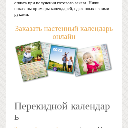
оплата при получении готового заказа. Ниже
показаны примеры календарей, сделанных своими
руками.
Заказать настенный календарь
онлайн
Перекидной календар
ь
Перекидной настенный календарь
формата А4 или