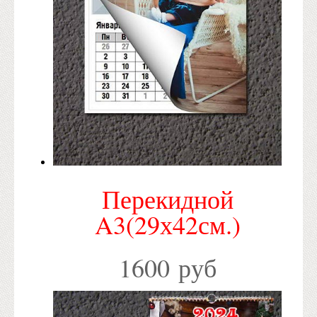
Перекидной
A3(29х42см.)
1600 руб