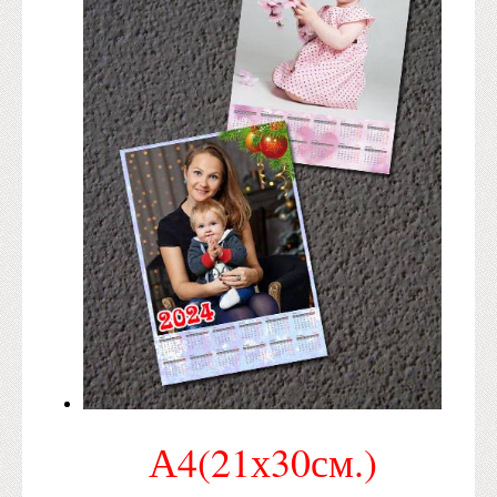
А4(21х30см.)