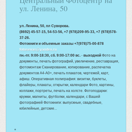
ул. Ленина, 50
ул. Ленина, 50, пл Суворова.
(8692) 45-57-15, 54-53-56, +7 (978)209-95-33, +7 (978)578-
37-26.
Фотокниги и объемные заказы +7(978)75-00-878
fotosevas@yandex.ru
пн.-пт. 9:00-18:30, сб. 9:00-17:00 вс.
-
выходной
Фото на
документы, печать фотографий, увеличение, реставрация,
фотомонтаж Сканирование, копирование, распечатка
документов А4-А0+, печать плакатов, чертежей, карт,
афиш. Оперативная полиграфия: визитки, буклеты,
флайеры, плакаты, открытки, календари Фото, картины,
коллажи, портреты, печать на холсте. Фотоподарки:
кружки, магниты, футболки, календари, с Вашей
фотографией Фотокниги: выпускные, свадебные,
юбилейные, детские...