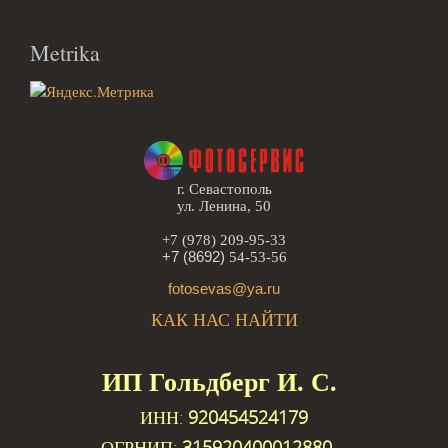
Metrika
г. Севастополь
ул. Ленина, 50
+7 (978) 209-95-33
+7 (8692)
54-53-56
fotosevas@ya.ru
КАК НАС НАЙТИ
ИП Гольдберг И. С.
ИНН:
920454524179
ОГРНИП:
315920400012880