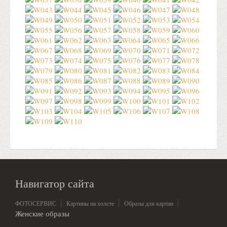
Навигатор сайта
ФОТОСЕРВИС
Картины на холсте
Образы для картин
Женские образы