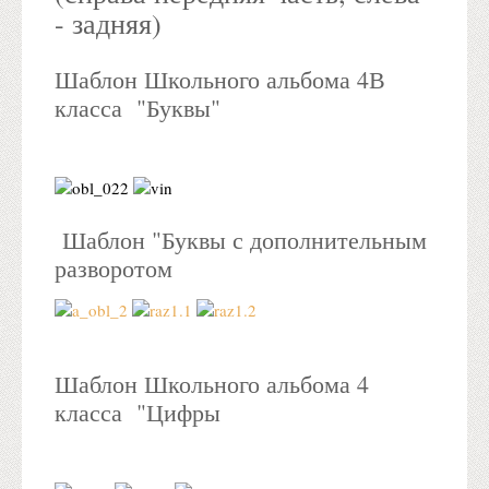
- задняя)
Шаблон Школьного альбома 4В
класса "Буквы"
Шаблон "Буквы с дополнительным
разворотом
Шаблон Школьного альбома 4
класса "Цифры