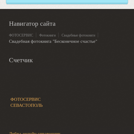
Навигатор сайта
ФОТОСЕРВИС
Фотокниги
Свадебные фотокниги
Свадебная фотокнига "Бесконечное счастье"
Счетчик
ФОТОСЕРВИС
СЕВАСТОПОЛЬ
Либра онлайн справочник