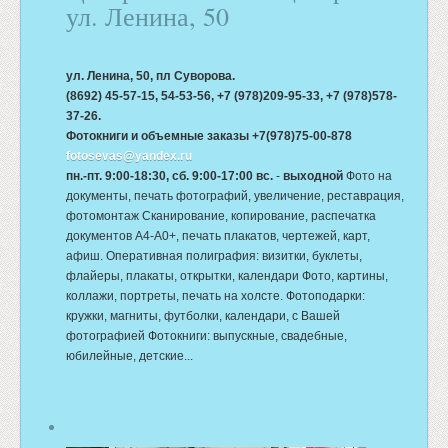
ул. Ленина, 50
ул. Ленина, 50, пл Суворова.
(8692) 45-57-15, 54-53-56, +7 (978)209-95-33, +7 (978)578-
37-26.
Фотокниги и объемные заказы +7(978)75-00-878
fotosevas@yandex.ru
пн.-пт. 9:00-18:30, сб. 9:00-17:00 вс.
-
выходной
Фото на
документы, печать фотографий, увеличение, реставрация,
фотомонтаж Сканирование, копирование, распечатка
документов А4-А0+, печать плакатов, чертежей, карт,
афиш. Оперативная полиграфия: визитки, буклеты,
флайеры, плакаты, открытки, календари Фото, картины,
коллажи, портреты, печать на холсте. Фотоподарки:
кружки, магниты, футболки, календари, с Вашей
фотографией Фотокниги: выпускные, свадебные,
юбилейные, детские...