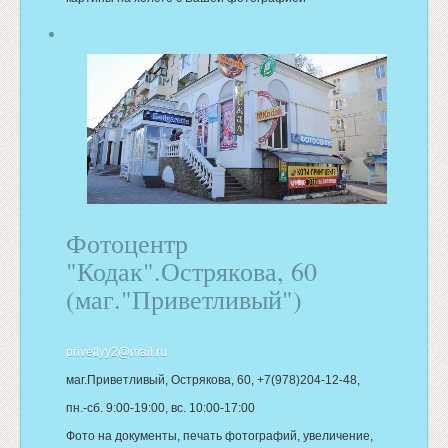
Фотоцентр
"Кодак".Острякова, 60
(маг."Приветливый")
privetlyy2@mail.ru
маг.Приветливый, Острякова, 60, +7(978)204-12-48,
пн.-сб. 9:00-19:00, вс. 10:00-17:00
Фото на документы, печать фотографий, увеличение,