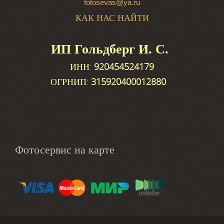
fotosevas@ya.ru
КАК НАС НАЙТИ
ИП Гольдберг И. С.
ИНН:
920454524179
ОГРНИП:
315920400012880
Фотосервис на карте