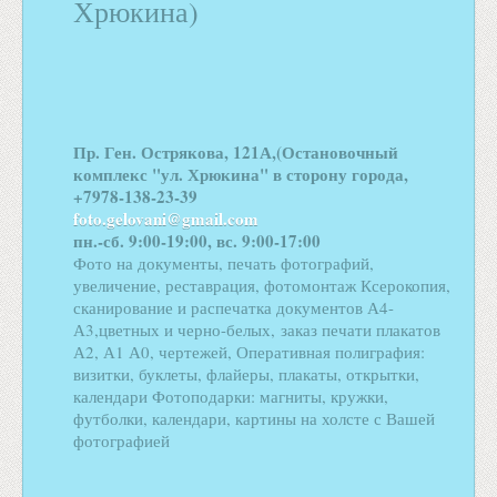
Хрюкина)
Пр. Ген. Острякова, 121А,(Остановочный
комплекс "ул. Хрюкина" в сторону города,
+7978-138-23-39
foto.gelovani@gmail.com
пн.-сб. 9:00-19:00, вс. 9:00-17:00
Фото на документы, печать фотографий,
увеличение, реставрация, фотомонтаж Ксерокопия,
сканирование и распечатка документов А4-
А3,цветных и черно-белых, заказ печати плакатов
А2, А1 А0, чертежей, Оперативная полиграфия:
визитки, буклеты, флайеры, плакаты, открытки,
календари Фотоподарки: магниты, кружки,
футболки, календари, картины на холсте с Вашей
фотографией