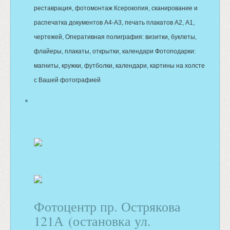
реставрация, фотомонтаж Ксерокопия, сканирование и
распечатка документов А4-А3, печать плакатов А2, А1,
чертежей, Оперативная полиграфия: визитки, буклеты,
флайеры, плакаты, открытки, календари Фотоподарки:
магниты, кружки, футболки, календари, картины на холсте
с Вашей фотографией
Фотоцентр пр. Острякова
121А (остановка ул.