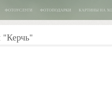
ФОТОУСЛУГИ
ФОТОПОДАРКИ
КАРТИНЫ НА Х
 "Керчь"