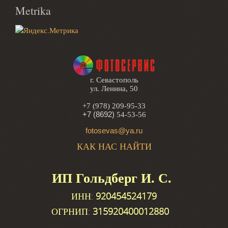
Metrika
г. Севастополь
ул. Ленина, 50
+7 (978) 209-95-33
+7 (8692)
54-53-56
fotosevas@ya.ru
КАК НАС НАЙТИ
ИП Гольдберг И. С.
ИНН:
920454524179
ОГРНИП:
315920400012880