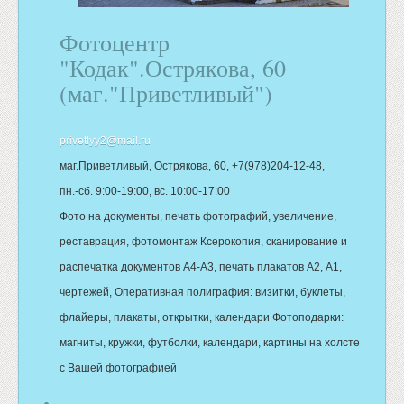
Фотоцентр
"Кодак".Острякова, 60
(маг."Приветливый")
privetlyy2@mail.ru
маг.Приветливый, Острякова, 60, +7(978)204-12-48,
пн.-сб. 9:00-19:00, вс. 10:00-17:00
Фото на документы, печать фотографий, увеличение,
реставрация, фотомонтаж Ксерокопия, сканирование и
распечатка документов А4-А3, печать плакатов А2, А1,
чертежей, Оперативная полиграфия: визитки, буклеты,
флайеры, плакаты, открытки, календари Фотоподарки:
магниты, кружки, футболки, календари, картины на холсте
с Вашей фотографией