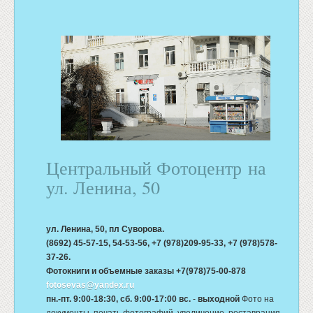
Центральный Фотоцентр на
ул. Ленина, 50
ул. Ленина, 50, пл Суворова.
(8692) 45-57-15, 54-53-56, +7 (978)209-95-33, +7 (978)578-
37-26.
Фотокниги и объемные заказы +7(978)75-00-878
fotosevas@yandex.ru
пн.-пт. 9:00-18:30, сб. 9:00-17:00 вс.
-
выходной
Фото на