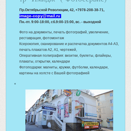
Пр.Октябрьской Революции, 42,
+7978-208-38-71,
image-copy@mail.ru
Пн.-пт. 9:00-18:00, сб.9:00-15:00, вс. - выходной
Фото на документы, печать фотографий, увеличение,
реставрация, фотомонтаж
Ксерокопия, сканирование и распечатка документов А4-А3,
печать плакатов А2, А1, чертежей,
Оперативная полиграфия: визитки, буклеты, флайеры,
плакаты, открытки, календари
Фотоподарки: магниты, кружки, футболки, календари,
картины на холсте с Вашей фотографией